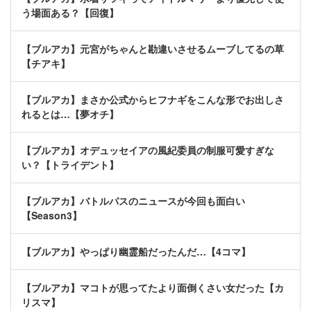
う場面ある？【回復】
【ブルアカ】元宮がちゃんと勘違いさせるムーブしてるの草
【チアキ】
【ブルアカ】まさか公式からヒフナギをこんな形でお出しさ
れるとは…【夢オチ】
【ブルアカ】オデュッセイアの風紀委員の制服可愛すぎな
い？【トライデント】
【ブルアカ】バトルパスのニュースが今回も面白い
【Season3】
【ブルアカ】やっぱり幽霊船だったんだ…【4コマ】
【ブルアカ】マコトが思ってたより面倒くさい女だった【カ
リスマ】