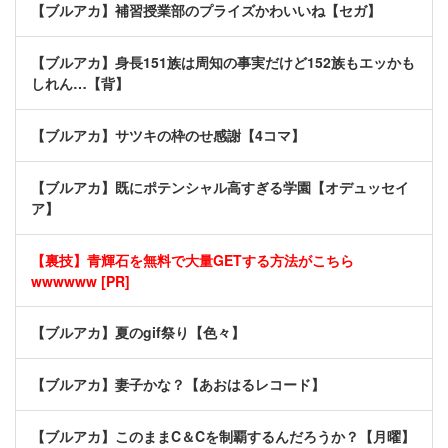
【ブルアカ】補習授業部のプライズかわいいね【セガ】
【ブルアカ】身長151族は周知の事実だけど152族もエッかも
しれん…【背】
【ブルアカ】サツキの枠のせ感謝【4コマ】
【ブルアカ】既にポテンシャル高すぎる学園【オデュッセイ
ア】
【裏技】青輝石を無料で大量GETする方法がこちら
wwwwww [PR]
【ブルアカ】夏のgif祭り【色々】
【ブルアカ】妻子かな？【あおはるレコード】
【ブルアカ】このままC＆Cを制覇するんだろうか？【月曜】