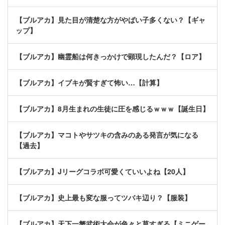
【ブルアカ】見た目が清楚な方がやばい子多くない？【ギャ
ップ】
【ブルアカ】幽霊船は何きっかけで顕現したんだ？【ロア】
【ブルアカ】イブキが賢すぎて怖い…【計算】
【ブルアカ】8月生まれの生徒に圧を感じるｗｗｗ【誕生日】
【ブルアカ】マコトやサツキの含みのある発言が気になる
【過去】
【ブルアカ】Jリーグコラボ可愛くていいよね【20人】
【ブルアカ】史上最も変な服ってツバキ辺り？【服装】
【ブルアカ】天下一蟹武術大会が色々と草すぎる【ミニゲー