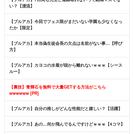
い？【漂流】
【ブルアカ】今回でフェス限がまだいない学園も少なくなっ
たか【限定】
【ブルアカ】本当偽生徒会長の欠点は名前がない事…【呼び
方】
【ブルアカ】カヨコの水着が頭から離れないｗｗｗ【シース
ルー】
【裏技】青輝石を無料で大量GETする方法がこちら
wwwwww [PR]
【ブルアカ】自分の推しがどんな性能だと嬉しい？【活躍】
【ブルアカ】あの…何か飛んでるんですけどｗｗｗ【4コマ】