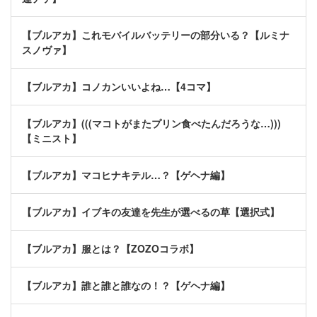
【ブルアカ】これモバイルバッテリーの部分いる？【ルミナ
スノヴァ】
【ブルアカ】コノカンいいよね…【4コマ】
【ブルアカ】(((マコトがまたプリン食べたんだろうな…)))
【ミニスト】
【ブルアカ】マコヒナキテル…？【ゲヘナ編】
【ブルアカ】イブキの友達を先生が選べるの草【選択式】
【ブルアカ】服とは？【ZOZOコラボ】
【ブルアカ】誰と誰と誰なの！？【ゲヘナ編】