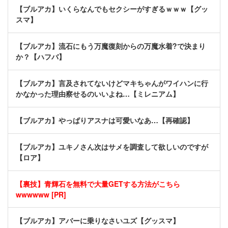
【ブルアカ】いくらなんでもセクシーがすぎるｗｗｗ【グッ
スマ】
【ブルアカ】流石にもう万魔復刻からの万魔水着?で決まり
か？【ハフバ】
【ブルアカ】言及されてないけどマキちゃんがワイハンに行
かなかった理由察せるのいいよね…【ミレニアム】
【ブルアカ】やっぱりアスナは可愛いなあ…【再確認】
【ブルアカ】ユキノさん次はサメを調査して欲しいのですが
【ロア】
【裏技】青輝石を無料で大量GETする方法がこちら
wwwwww [PR]
【ブルアカ】アバーに乗りなさいユズ【グッスマ】