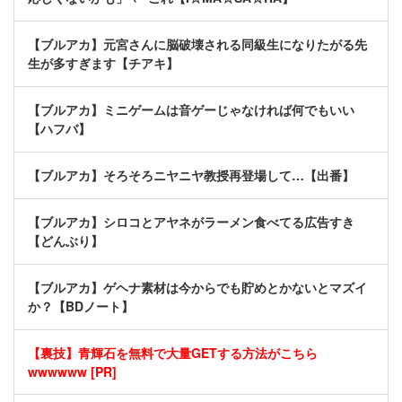
【ブルアカ】元宮さんに脳破壊される同級生になりたがる先
生が多すぎます【チアキ】
【ブルアカ】ミニゲームは音ゲーじゃなければ何でもいい
【ハフバ】
【ブルアカ】そろそろニヤニヤ教授再登場して…【出番】
【ブルアカ】シロコとアヤネがラーメン食べてる広告すき
【どんぶり】
【ブルアカ】ゲヘナ素材は今からでも貯めとかないとマズイ
か？【BDノート】
【裏技】青輝石を無料で大量GETする方法がこちら
wwwwww [PR]