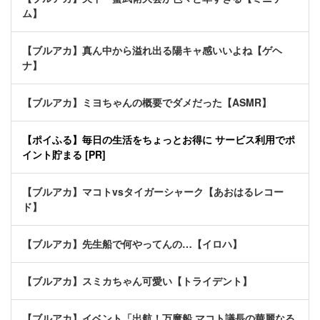
ム】
【ブルアカ】真ん中から溢れ出る陽キャ感いいよね【ゲヘ
ナ】
【ブルアカ】ミヨちゃんの概要でダメだった【ASMR】
【ポイふる】毎日の生活をちょっとお得に サービス利用でポ
イント貯まる [PR]
【ブルアカ】マコトvsタイガーシャーク【あおはるレコー
ド】
【ブルアカ】先生船で何やってんの…【イロハ】
【ブルアカ】スミカちゃん可愛い【トライデント】
【ブルアカ】イベント「出航！万魔船 マコト議長の華麗なる