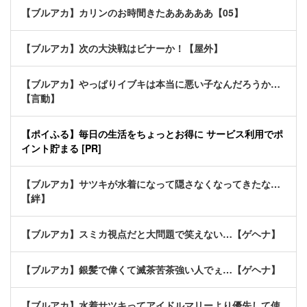
【ブルアカ】カリンのお時間きたあああああ【05】
【ブルアカ】次の大決戦はビナーか！【屋外】
【ブルアカ】やっぱりイブキは本当に悪い子なんだろうか…
【言動】
【ポイふる】毎日の生活をちょっとお得に サービス利用でポ
イント貯まる [PR]
【ブルアカ】サツキが水着になって隠さなくなってきたな…
【絆】
【ブルアカ】スミカ視点だと大問題で笑えない…【ゲヘナ】
【ブルアカ】銀髪で偉くて滅茶苦茶強い人でぇ…【ゲヘナ】
【ブルアカ】水着サツキってアイドルマリーより優先して使