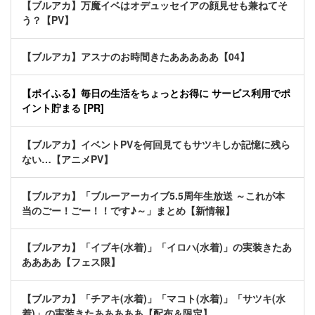
【ブルアカ】万魔イベはオデュッセイアの顔見せも兼ねてそ
う？【PV】
【ブルアカ】アスナのお時間きたあああああ【04】
【ポイふる】毎日の生活をちょっとお得に サービス利用でポ
イント貯まる [PR]
【ブルアカ】イベントPVを何回見てもサツキしか記憶に残ら
ない…【アニメPV】
【ブルアカ】「ブルーアーカイブ5.5周年生放送 ～これが本
当のごー！ごー！！です♪～」まとめ【新情報】
【ブルアカ】「イブキ(水着)」「イロハ(水着)」の実装きたあ
ああああ【フェス限】
【ブルアカ】「チアキ(水着)」「マコト(水着)」「サツキ(水
着)」の実装きたあああああ【配布＆限定】