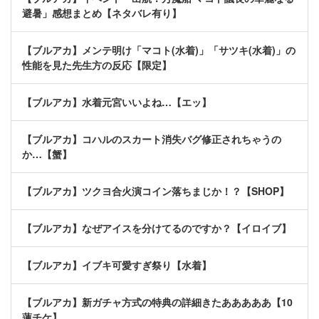
避暑」感想まとめ【ネタバレ有り】
【ブルアカ】メンテ明け「マコト(水着)」「サツキ(水着)」の
性能を見た先生方の反応【限定】
【ブルアカ】水着元宮いいよね…【エッ】
【ブルアカ】コハルのスカート消失バグ修正されちゃうの
か…【蟹】
【ブルアカ】ツクヨ合火演コイン落ちまじか！？【SHOP】
【ブルアカ】なぜアイスを分けてるのですか？【イロイブ】
【ブルアカ】イブキ可愛すぎ祭り【水着】
【ブルアカ】新ガチャ方式の特典の詳細きたあああああ【10
蓮チケ】