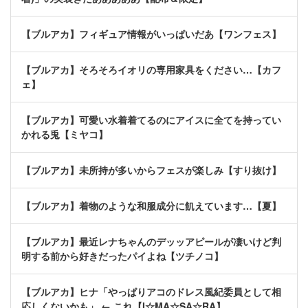
【ブルアカ】フィギュア情報がいっぱいだあ【ワンフェス】
【ブルアカ】そろそろイオリの専用家具をください…【カフ
ェ】
【ブルアカ】可愛い水着着てるのにアイスに全てを持ってい
かれる兎【ミヤコ】
【ブルアカ】未所持が多いからフェスが楽しみ【すり抜け】
【ブルアカ】着物のような和服成分に飢えています…【夏】
【ブルアカ】最近レナちゃんのデッッアピールが凄いけど判
明する前から好きだったパイよね【ツチノコ】
【ブルアカ】ヒナ「やっぱりアコのドレス風紀委員として相
応しくないかも」 ← これ【I☆MA☆SA☆RA】