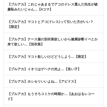
【ブルアカ】これじゃあまるでアコのドレス選んだ先生が破
廉恥みたいじゃん…【4コマ】
【ブルアカ】マコトとアコ(ドレス)って引いた方がいい？
【限定】
【ブルアカ】ナース服の別衣装欲しいから健康診断イベとか
来て欲しい…【別衣装】
【ブルアカ】マコト欲しいけどどうしよう…【限定】
【ブルアカ】イオリはゲヘナの光よ…【良い子】
【ブルアカ】ホシセリいいよね…【アビドス】
【ブルアカ】もうそろコミケの時期か…【あおはるレコー
ド】