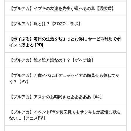
【ブルアカ】イブキの友達を先生が選べるの草【選択式】
【ブルアカ】服とは？【ZOZOコラボ】
【ポイふる】毎日の生活をちょっとお得に サービス利用でポ
イント貯まる [PR]
【ブルアカ】誰と誰と誰なの！？【ゲヘナ編】
【ブルアカ】万魔イベはオデュッセイアの顔見せも兼ねてそ
う？【PV】
【ブルアカ】アスナのお時間きたあああああ【04】
【ブルアカ】イベントPVを何回見てもサツキしか記憶に残ら
ない…【アニメPV】