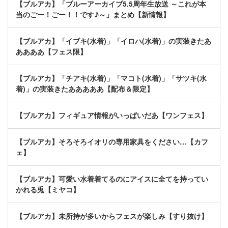
【ブルアカ】「ブルーアーカイブ5.5周年生放送 ～これが本
当のごー！ごー！！です♪～」まとめ【新情報】
【ブルアカ】「イブキ(水着)」「イロハ(水着)」の実装きたあ
ああああ【フェス限】
【ブルアカ】「チアキ(水着)」「マコト(水着)」「サツキ(水
着)」の実装きたあああああ【配布＆限定】
【ブルアカ】フィギュア情報がいっぱいだあ【ワンフェス】
【ブルアカ】そろそろイオリの専用家具をください…【カフ
ェ】
【ブルアカ】可愛い水着着てるのにアイスに全てを持ってい
かれる兎【ミヤコ】
【ブルアカ】未所持が多いからフェスが楽しみ【すり抜け】