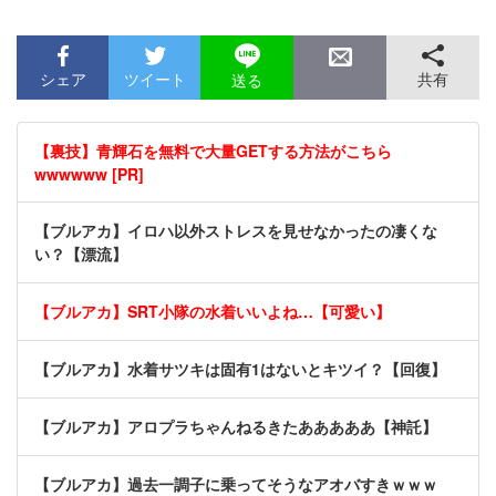
シェア
ツイート
共有
送る
【裏技】青輝石を無料で大量GETする方法がこちら
wwwwww [PR]
【ブルアカ】イロハ以外ストレスを見せなかったの凄くな
い？【漂流】
【ブルアカ】SRT小隊の水着いいよね…【可愛い】
【ブルアカ】水着サツキは固有1はないとキツイ？【回復】
【ブルアカ】アロプラちゃんねるきたあああああ【神託】
【ブルアカ】過去一調子に乗ってそうなアオバすきｗｗｗ