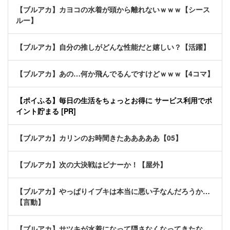
【ブルアカ】カヨコの水着が頭から離れないｗｗｗ【シース
ルー】
【ブルアカ】自分の推しがどんな性能だと嬉しい？【活躍】
【ブルアカ】あの…何か飛んでるんですけどｗｗｗ【4コマ】
【ポイふる】毎日の生活をちょっとお得に サービス利用でポ
イント貯まる [PR]
【ブルアカ】カリンのお時間きたあああああ【05】
【ブルアカ】次の大決戦はビナーか！【屋外】
【ブルアカ】やっぱりイブキは本当に悪い子なんだろうか…
【言動】
【ブルアカ】サツキが水着になって隠さなくなってきたな…