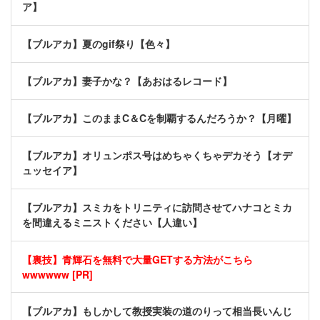
ア】
【ブルアカ】夏のgif祭り【色々】
【ブルアカ】妻子かな？【あおはるレコード】
【ブルアカ】このままC＆Cを制覇するんだろうか？【月曜】
【ブルアカ】オリュンポス号はめちゃくちゃデカそう【オデ
ュッセイア】
【ブルアカ】スミカをトリニティに訪問させてハナコとミカ
を間違えるミニストください【人違い】
【裏技】青輝石を無料で大量GETする方法がこちら
wwwwww [PR]
【ブルアカ】もしかして教授実装の道のりって相当長いんじ