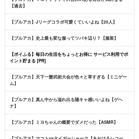
【過去】
【ブルアカ】Jリーグコラボ可愛くていいよね【20人】
【ブルアカ】史上最も変な服ってツバキ辺り？【服装】
【ポイふる】毎日の生活をちょっとお得に サービス利用でポ
イント貯まる [PR]
【ブルアカ】天下一蟹武術大会が色々と草すぎる【ミニゲー
ム】
【ブルアカ】真ん中から溢れ出る陽キャ感いいよね【ゲヘ
ナ】
【ブルアカ】ミヨちゃんの概要でダメだった【ASMR】
【ブルアカ】マコトvsタイガーシャーク【あおはるレコー