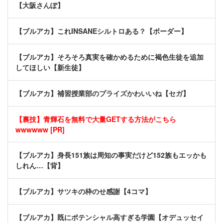
【大阪さんぽ】
【ブルアカ】これINSANEシルトロある？【ボーダー】
【ブルアカ】そろそろ真実を確かめるために褐色生徒を追加
してほしい【新生徒】
【ブルアカ】補習授業部のプライズかわいいね【セガ】
【裏技】青輝石を無料で大量GETする方法がこちら
wwwwww [PR]
【ブルアカ】身長151族は周知の事実だけど152族もエッかも
しれん…【背】
【ブルアカ】サツキの枠のせ感謝【4コマ】
【ブルアカ】既にポテンシャル高すぎる学園【オデュッセイ