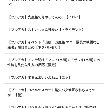
ド】
【ブルアカ】先生船で何やってんの…【イロハ】
【ブルアカ】スミカちゃん可愛い【トライデント】
【ブルアカ】イベント「出航！万魔船 マコト議長の華麗なる
避暑」感想まとめ【ネタバレ有り】
【ブルアカ】メンテ明け「マコト(水着)」「サツキ(水着)」の
性能を見た先生方の反応【限定】
【ブルアカ】水着元宮いいよね…【エッ】
【ブルアカ】コハルのスカート消失バグ修正されちゃうの
か…【蟹】
【ブルアカ】ツクヨ合火演コイン落ちまじか！？【SHOP】