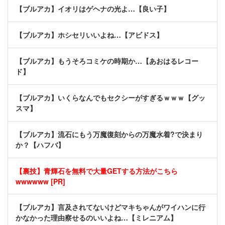
【ブルアカ】イオリはゲヘナの光よ…【良い子】
【ブルアカ】ホシセリいいよね…【アビドス】
【ブルアカ】もうそろコミケの時期か…【あおはるレコー
ド】
【ブルアカ】いくらなんでもセクシーがすぎるｗｗｗ【グッ
スマ】
【ブルアカ】流石にもう万魔復刻からの万魔水着?で決まり
か？【ハフバ】
【裏技】青輝石を無料で大量GETする方法がこちら
wwwwww [PR]
【ブルアカ】言及されてないけどマキちゃんがワイハンに行
かなかった理由察せるのいいよね…【ミレニアム】