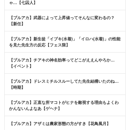
ゃ…【七囚人】
【ブルアカ】武器によって上昇値ってそんなに変わるの？
【新任】
【ブルアカ】新生徒「イブキ(水着)」「イロハ(水着)」の性能
を見た先生方の反応【フェス限】
【ブルアカ】チアキの神名効率ってどこがええんやろか…
【イベント】
【ブルアカ】ドレスミチルスルーしてた先生結構いたのね…
【時期】
【ブルアカ】正直な所マコトがヒナを敵視する理由もよくわ
かんないんよなあ【ゲヘナ】
【ブルアカ】アザミは農家形態の方がすき【花鳥風月】