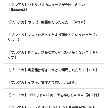
【ブルアカ】バトルパスのニュースが今回も面白い
【Season3】
【ブルアカ】やっぱり幽霊船だったんだ…【4コマ】
【ブルアカ】マコトが思ってたより面倒くさい女だった【カ
リスマ】
【ブルアカ】見た目が清楚な方がやばい子多くない？【ギャ
ップ】
【ブルアカ】幽霊船は何きっかけで顕現したんだ？【ロア】
【ブルアカ】イブキが賢すぎて怖い…【計算】
【ブルアカ】8月生まれの生徒に圧を感じるｗｗｗ【誕生日】
【ブルアカ】マコトやサツキの含みのある発言が気になる