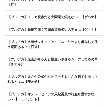
【絆】
【ブルアカ】スミカ視点だと大問題で笑えない…【ゲヘナ】
【ブルアカ】銀髪で偉くて滅茶苦茶強い人でぇ…【ゲヘナ】
【ブルアカ】水着サツキってアイドルマリーより優先して使
う場面ある？【回復】
【ブルアカ】元宮がちゃんと勘違いさせるムーブしてるの草
【チアキ】
【ブルアカ】まさか公式からヒフナギをこんな形でお出しさ
れるとは…【夢オチ】
【ブルアカ】オデュッセイアの風紀委員の制服可愛すぎな
い？【トライデント】