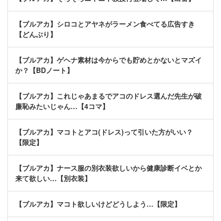
【ブルアカ】シロコとアヤネがラーメン食べてる広告すき
【どんぶり】
【ブルアカ】ゲヘナ素材は今からでも貯めとかないとマズイ
か？【BDノート】
【ブルアカ】これじゃあまるでアコのドレス選んだ先生が破
廉恥みたいじゃん…【4コマ】
【ブルアカ】マコトとアコ(ドレス)って引いた方がいい？
【限定】
【ブルアカ】ナース服の別衣装欲しいから健康診断イベとか
来て欲しい…【別衣装】
【ブルアカ】マコト欲しいけどどうしよう…【限定】