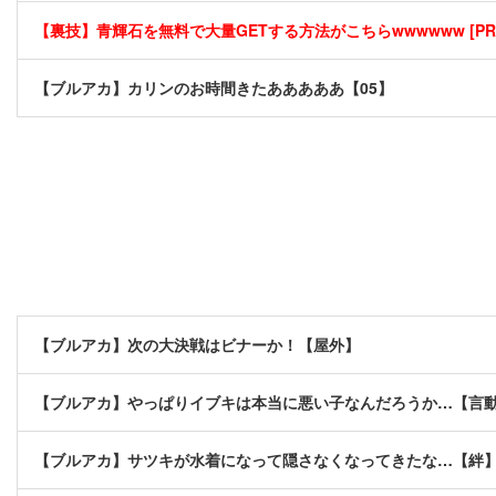
【裏技】青輝石を無料で大量GETする方法がこちらwwwwww [PR
【ブルアカ】カリンのお時間きたあああああ【05】
【ブルアカ】次の大決戦はビナーか！【屋外】
【ブルアカ】やっぱりイブキは本当に悪い子なんだろうか…【言
【ブルアカ】サツキが水着になって隠さなくなってきたな…【絆