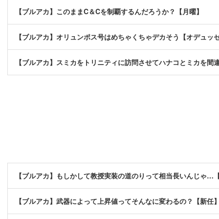
【ブルアカ】このままC＆Cを制覇するんだろうか？【月曜】
【ブルアカ】オリュンポス号はめちゃくちゃデカそう【オデュッ
【ブルアカ】スミカをトリニティに訪問させてハナコとミカを間
【ブルアカ】もしかして教授実装の道のりって相当長いんじゃ…
【ブルアカ】武器によって上昇値ってそんなに変わるの？【新任