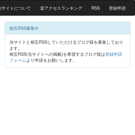
のサイトについて
逆アクセスランキング
RSS
登録申請
相互RSS募集中
当サイトと相互RSSしていただけるブログ様を募集しており
ます。
相互RSS(当サイトへの掲載)を希望するブログ様は
登録申請
フォーム
より申請をお願いします。