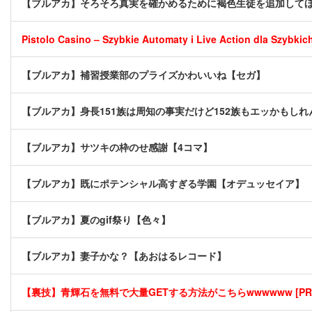
【ブルアカ】そろそろ真実を確かめるために褐色生徒を追加して
Pistolo Casino – Szybkie Automaty i Live Action dla Szybki
【ブルアカ】補習授業部のプライズかわいいね【セガ】
【ブルアカ】身長151族は周知の事実だけど152族もエッかもしれ
【ブルアカ】サツキの枠のせ感謝【4コマ】
【ブルアカ】既にポテンシャル高すぎる学園【オデュッセイア】
【ブルアカ】夏のgif祭り【色々】
【ブルアカ】妻子かな？【あおはるレコード】
【裏技】青輝石を無料で大量GETする方法がこちらwwwwww [PR