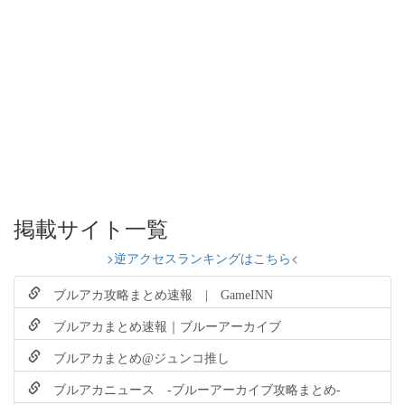
掲載サイト一覧
>逆アクセスランキングはこちら<
ブルアカ攻略まとめ速報 | GameINN
ブルアカまとめ速報｜ブルーアーカイブ
ブルアカまとめ@ジュンコ推し
ブルアカニュース -ブルーアーカイブ攻略まとめ-