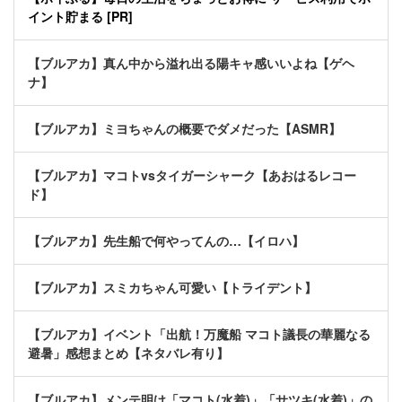
イント貯まる [PR]
【ブルアカ】真ん中から溢れ出る陽キャ感いいよね【ゲヘ
ナ】
【ブルアカ】ミヨちゃんの概要でダメだった【ASMR】
【ブルアカ】マコトvsタイガーシャーク【あおはるレコー
ド】
【ブルアカ】先生船で何やってんの…【イロハ】
【ブルアカ】スミカちゃん可愛い【トライデント】
【ブルアカ】イベント「出航！万魔船 マコト議長の華麗なる
避暑」感想まとめ【ネタバレ有り】
【ブルアカ】メンテ明け「マコト(水着)」「サツキ(水着)」の