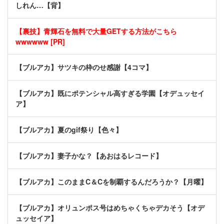
しれん…【背】
【裏技】青輝石を無料で大量GETする方法がこちら
wwwwww [PR]
【ブルアカ】サツキの枠のせ感謝【4コマ】
【ブルアカ】既にポテンシャル高すぎる学園【オデュッセイ
ア】
【ブルアカ】夏のgif祭り【色々】
【ブルアカ】妻子かな？【あおはるレコード】
【ブルアカ】このままC＆Cを制覇するんだろうか？【月曜】
【ブルアカ】オリュンポス号はめちゃくちゃデカそう【オデ
ュッセイア】