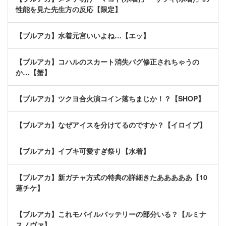
性能を見た先生方の反応【限定】
【ブルアカ】水着元宮いいよね…【エッ】
【ブルアカ】コハルのスカート消失バグ修正されちゃうの
か…【蟹】
【ブルアカ】ツクヨ合火演コイン落ちまじか！？【SHOP】
【ブルアカ】なぜアイスを分けてるのですか？【イロイブ】
【ブルアカ】イブキ可愛すぎ祭り【水着】
【ブルアカ】新ガチャ方式の特典の詳細きたあああああ【10
蓮チケ】
【ブルアカ】これモバイルバッテリーの部分いる？【ルミナ
スノヴァ】