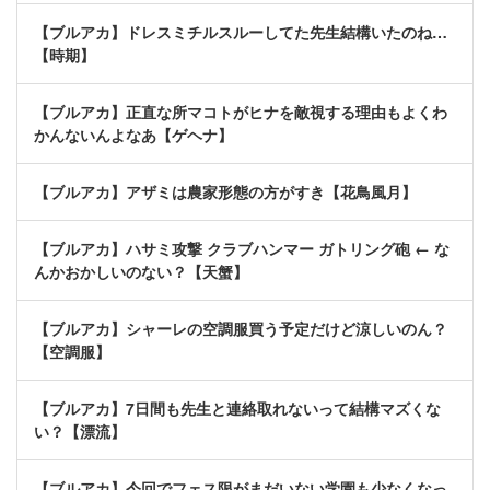
【ブルアカ】ドレスミチルスルーしてた先生結構いたのね…
【時期】
【ブルアカ】正直な所マコトがヒナを敵視する理由もよくわ
かんないんよなあ【ゲヘナ】
【ブルアカ】アザミは農家形態の方がすき【花鳥風月】
【ブルアカ】ハサミ攻撃 クラブハンマー ガトリング砲 ← な
んかおかしいのない？【天蟹】
【ブルアカ】シャーレの空調服買う予定だけど涼しいのん？
【空調服】
【ブルアカ】7日間も先生と連絡取れないって結構マズくな
い？【漂流】
【ブルアカ】今回でフェス限がまだいない学園も少なくなっ