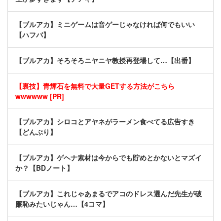
【ブルアカ】ミニゲームは音ゲーじゃなければ何でもいい
【ハフバ】
【ブルアカ】そろそろニヤニヤ教授再登場して…【出番】
【裏技】青輝石を無料で大量GETする方法がこちら
wwwwww [PR]
【ブルアカ】シロコとアヤネがラーメン食べてる広告すき
【どんぶり】
【ブルアカ】ゲヘナ素材は今からでも貯めとかないとマズイ
か？【BDノート】
【ブルアカ】これじゃあまるでアコのドレス選んだ先生が破
廉恥みたいじゃん…【4コマ】