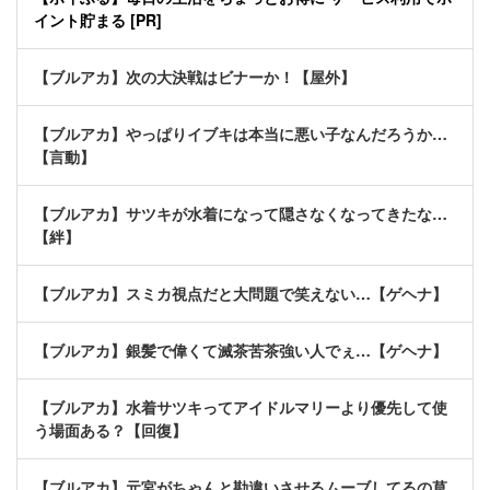
イント貯まる [PR]
【ブルアカ】次の大決戦はビナーか！【屋外】
【ブルアカ】やっぱりイブキは本当に悪い子なんだろうか…
【言動】
【ブルアカ】サツキが水着になって隠さなくなってきたな…
【絆】
【ブルアカ】スミカ視点だと大問題で笑えない…【ゲヘナ】
【ブルアカ】銀髪で偉くて滅茶苦茶強い人でぇ…【ゲヘナ】
【ブルアカ】水着サツキってアイドルマリーより優先して使
う場面ある？【回復】
【ブルアカ】元宮がちゃんと勘違いさせるムーブしてるの草