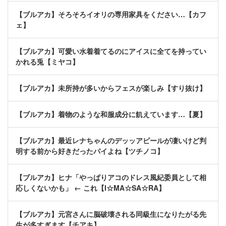
【ブルアカ】そろそろイオリの専用家具をください…【カフ
ェ】
【ブルアカ】可愛い水着着てるのにアイスに全てを持ってい
かれる兎【ミヤコ】
【ブルアカ】未所持が多いからフェスが楽しみ【すり抜け】
【ブルアカ】着物のような和服成分に飢えています…【夏】
【ブルアカ】最近レナちゃんのデッッアピールが凄いけど判
明する前から好きだったパイよね【ツチノコ】
【ブルアカ】ヒナ「やっぱりアコのドレス風紀委員として相
応しくないかも」 ← これ【I☆MA☆SA☆RA】
【ブルアカ】元宮さんに脳破壊される同級生になりたがる先
生が多すぎます【チアキ】