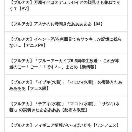
【ブルアカ】万魔イベはオデュッセイアの顔見せも兼ねてそ
う？【PV】
【ブルアカ】アスナのお時間きたあああああ【04】
【ブルアカ】イベントPVを何回見てもサツキしか記憶に残ら
ない…【アニメPV】
【ブルアカ】「ブルーアーカイブ5.5周年生放送 ～これが本
当のごー！ごー！！です♪～」まとめ【新情報】
【ブルアカ】「イブキ(水着)」「イロハ(水着)」の実装きたあ
ああああ【フェス限】
【ブルアカ】「チアキ(水着)」「マコト(水着)」「サツキ(水
着)」の実装きたあああああ【配布＆限定】
【ブルアカ】フィギュア情報がいっぱいだあ【ワンフェス】