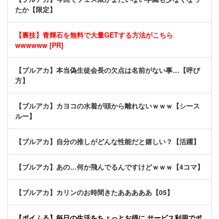
たか【限定】
【裏技】青輝石を無料で大量GETする方法がこちら
wwwwww [PR]
【ブルアカ】本当偽生徒会長の欠点は名前がない事…【呼び
方】
【ブルアカ】カヨコの水着が頭から離れないｗｗｗ【シース
ルー】
【ブルアカ】自分の推しがどんな性能だと嬉しい？【活躍】
【ブルアカ】あの…何か飛んでるんですけどｗｗｗ【4コマ】
【ブルアカ】カリンのお時間きたあああああ【05】
【ポイふる】毎日の生活をちょっとお得に サービス利用でポ