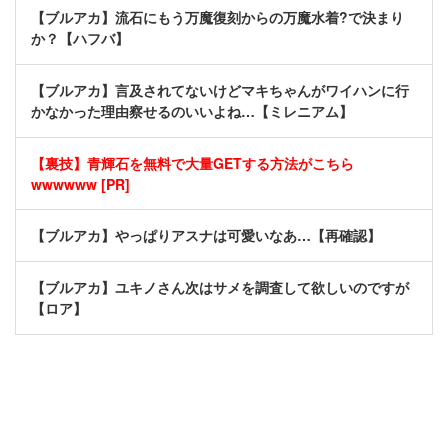
【ブルアカ】流石にもう万魔復刻からの万魔水着?で決まり
か？【ハフバ】
【ブルアカ】言及されてないけどマキちゃんがワイハンに行
かなかった理由察せるのいいよね…【ミレニアム】
【裏技】青輝石を無料で大量GETする方法がこちら
wwwwww [PR]
【ブルアカ】やっぱりアスナは可愛いなあ…【再確認】
【ブルアカ】ユキノさん次はサメを調査して欲しいのですが
【ロア】