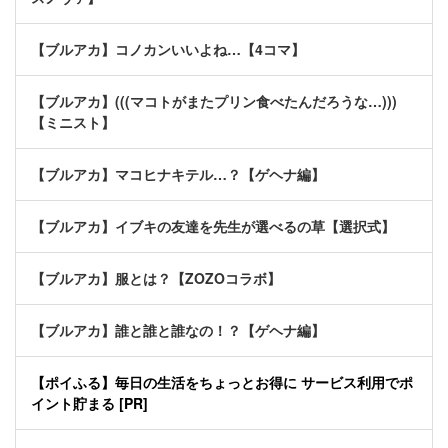
【ブルアカ】コノカンいいよね…【4コマ】
【ブルアカ】(((マコトがまたプリン食べたんだろうな…)))
【ミニスト】
【ブルアカ】マコヒナキテル…？【ゲヘナ編】
【ブルアカ】イブキの友達を先生が選べるの草【選択式】
【ブルアカ】服とは？【ZOZOコラボ】
【ブルアカ】誰と誰と誰なの！？【ゲヘナ編】
【ポイふる】毎日の生活をちょっとお得に サービス利用でポ
イント貯まる [PR]