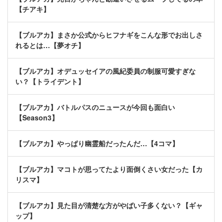
【チアキ】
【ブルアカ】まさか公式からヒフナギをこんな形でお出しさ
れるとは…【夢オチ】
【ブルアカ】オデュッセイアの風紀委員の制服可愛すぎな
い？【トライデント】
【ブルアカ】バトルパスのニュースが今回も面白い
【Season3】
【ブルアカ】やっぱり幽霊船だったんだ…【4コマ】
【ブルアカ】マコトが思ってたより面倒くさい女だった【カ
リスマ】
【ブルアカ】見た目が清楚な方がやばい子多くない？【ギャ
ップ】