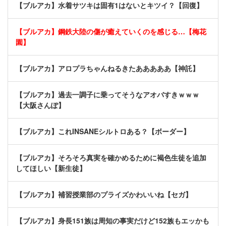
【ブルアカ】水着サツキは固有1はないとキツイ？【回復】
【ブルアカ】鋼鉄大陸の傷が癒えていくのを感じる…【梅花
園】
【ブルアカ】アロプラちゃんねるきたあああああ【神託】
【ブルアカ】過去一調子に乗ってそうなアオバすきｗｗｗ
【大阪さんぽ】
【ブルアカ】これINSANEシルトロある？【ボーダー】
【ブルアカ】そろそろ真実を確かめるために褐色生徒を追加
してほしい【新生徒】
【ブルアカ】補習授業部のプライズかわいいね【セガ】
【ブルアカ】身長151族は周知の事実だけど152族もエッかも