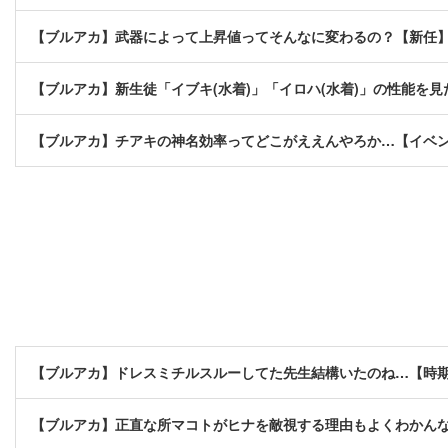
【ブルアカ】武器によって上昇値ってそんなに変わるの？【新任
【ブルアカ】新生徒「イブキ(水着)」「イロハ(水着)」の性能を
【ブルアカ】チアキの神名効率ってどこがええんやろか…【イベ
【ブルアカ】ドレスミチルスルーしてた先生結構いたのね…【時
【ブルアカ】正直な所マコトがヒナを敵視する理由もよくわかん