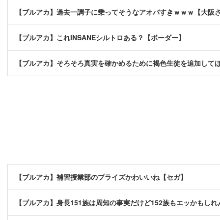
【ブルアカ】過去一調子に乗ってそうなアオバすきｗｗｗ【大阪
【ブルアカ】これINSANEシルトロある？【ボーダー】
【ブルアカ】そろそろ真実を確かめるために褐色生徒を追加して
【ブルアカ】補習授業部のプライズかわいいね【セガ】
【ブルアカ】身長151族は周知の事実だけど152族もエッかもしれ