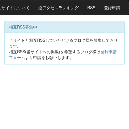
のサイトについて
逆アクセスランキング
RSS
登録申請
相互RSS募集中
当サイトと相互RSSしていただけるブログ様を募集しており
ます。
相互RSS(当サイトへの掲載)を希望するブログ様は
登録申請
フォーム
より申請をお願いします。