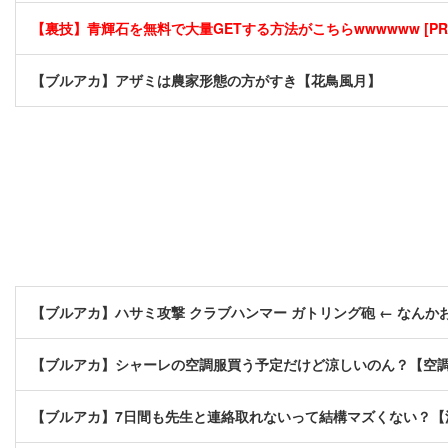
【裏技】青輝石を無料で大量GETする方法がこちらwwwwww [PR
【ブルアカ】アザミは農家形態の方がすき【花鳥風月】
【ブルアカ】ハサミ攻撃 クラブハンマー ガトリング砲 ← なん
【ブルアカ】シャーレの空調服買う予定だけど涼しいのん？【空
【ブルアカ】7日間も先生と連絡取れないって結構マズくない？【