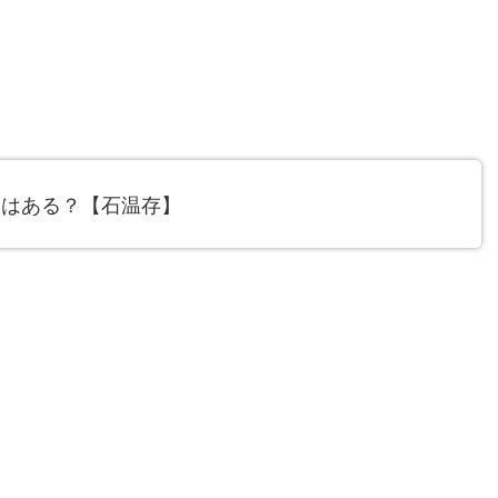
肢はある？【石温存】