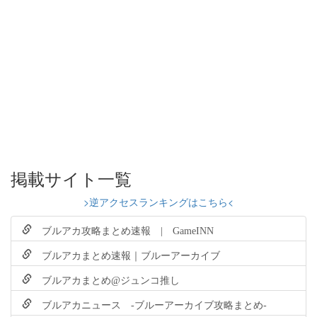
掲載サイト一覧
>逆アクセスランキングはこちら<
ブルアカ攻略まとめ速報 | GameINN
ブルアカまとめ速報｜ブルーアーカイブ
ブルアカまとめ@ジュンコ推し
ブルアカニュース -ブルーアーカイブ攻略まとめ-