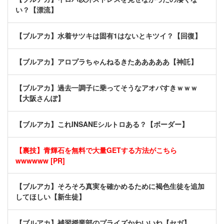
い？【漂流】
【ブルアカ】水着サツキは固有1はないとキツイ？【回復】
【ブルアカ】アロプラちゃんねるきたあああああ【神託】
【ブルアカ】過去一調子に乗ってそうなアオバすきｗｗｗ
【大阪さんぽ】
【ブルアカ】これINSANEシルトロある？【ボーダー】
【裏技】青輝石を無料で大量GETする方法がこちら
wwwwww [PR]
【ブルアカ】そろそろ真実を確かめるために褐色生徒を追加
してほしい【新生徒】
【ブルアカ】補習授業部のプライズかわいいね【セガ】