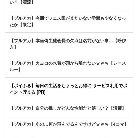
い？【漂流】
【ブルアカ】今回でフェス限がまだいない学園も少なくなっ
たか【限定】
【ブルアカ】本当偽生徒会長の欠点は名前がない事…【呼び
方】
【ブルアカ】カヨコの水着が頭から離れないｗｗｗ【シース
ルー】
【ポイふる】毎日の生活をちょっとお得に サービス利用でポ
イント貯まる [PR]
【ブルアカ】自分の推しがどんな性能だと嬉しい？【活躍】
【ブルアカ】あの…何か飛んでるんですけどｗｗｗ【4コマ】