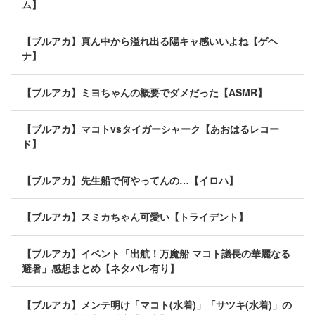
ム】
【ブルアカ】真ん中から溢れ出る陽キャ感いいよね【ゲヘ
ナ】
【ブルアカ】ミヨちゃんの概要でダメだった【ASMR】
【ブルアカ】マコトvsタイガーシャーク【あおはるレコー
ド】
【ブルアカ】先生船で何やってんの…【イロハ】
【ブルアカ】スミカちゃん可愛い【トライデント】
【ブルアカ】イベント「出航！万魔船 マコト議長の華麗なる
避暑」感想まとめ【ネタバレ有り】
【ブルアカ】メンテ明け「マコト(水着)」「サツキ(水着)」の