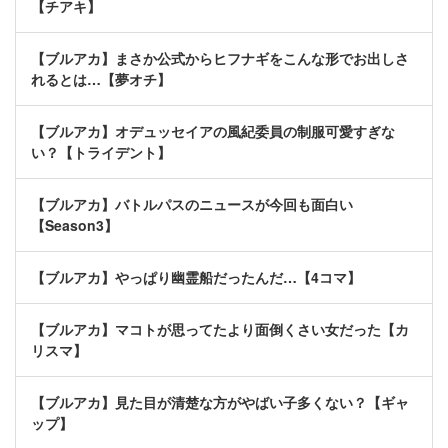
【チアキ】
【ブルアカ】まさか公式からヒフナギをこんな形でお出しさ
れるとは…【夢オチ】
【ブルアカ】オデュッセイアの風紀委員の制服可愛すぎな
い？【トライデント】
【ブルアカ】バトルパスのニュースが今回も面白い
【Season3】
【ブルアカ】やっぱり幽霊船だったんだ…【4コマ】
【ブルアカ】マコトが思ってたより面倒くさい女だった【カ
リスマ】
【ブルアカ】見た目が清楚な方がやばい子多くない？【ギャ
ップ】