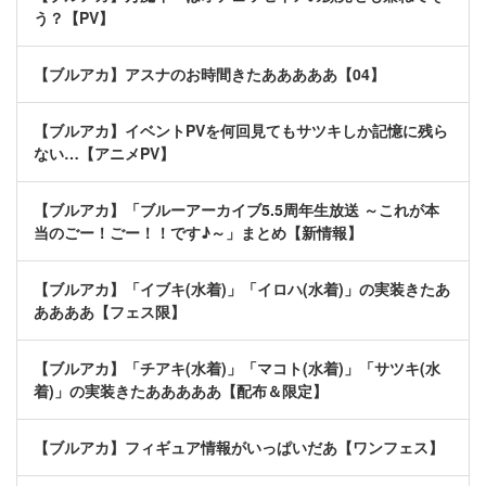
う？【PV】
【ブルアカ】アスナのお時間きたあああああ【04】
【ブルアカ】イベントPVを何回見てもサツキしか記憶に残ら
ない…【アニメPV】
【ブルアカ】「ブルーアーカイブ5.5周年生放送 ～これが本
当のごー！ごー！！です♪～」まとめ【新情報】
【ブルアカ】「イブキ(水着)」「イロハ(水着)」の実装きたあ
ああああ【フェス限】
【ブルアカ】「チアキ(水着)」「マコト(水着)」「サツキ(水
着)」の実装きたあああああ【配布＆限定】
【ブルアカ】フィギュア情報がいっぱいだあ【ワンフェス】