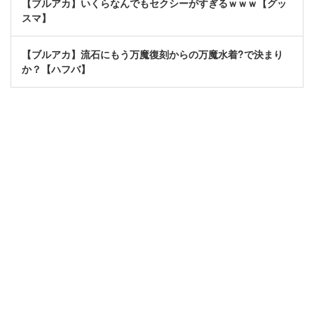
【ブルアカ】いくらなんでもセクシーがすぎるｗｗｗ【グッ
スマ】
【ブルアカ】流石にもう万魔復刻からの万魔水着?で決まり
か？【ハフバ】