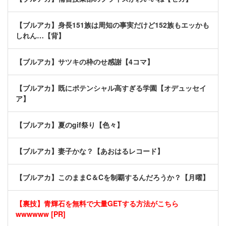
【ブルアカ】身長151族は周知の事実だけど152族もエッかも
しれん…【背】
【ブルアカ】サツキの枠のせ感謝【4コマ】
【ブルアカ】既にポテンシャル高すぎる学園【オデュッセイ
ア】
【ブルアカ】夏のgif祭り【色々】
【ブルアカ】妻子かな？【あおはるレコード】
【ブルアカ】このままC＆Cを制覇するんだろうか？【月曜】
【裏技】青輝石を無料で大量GETする方法がこちら
wwwwww [PR]