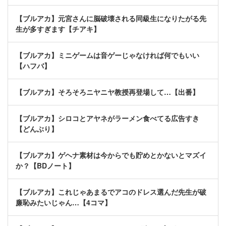
【ブルアカ】元宮さんに脳破壊される同級生になりたがる先
生が多すぎます【チアキ】
【ブルアカ】ミニゲームは音ゲーじゃなければ何でもいい
【ハフバ】
【ブルアカ】そろそろニヤニヤ教授再登場して…【出番】
【ブルアカ】シロコとアヤネがラーメン食べてる広告すき
【どんぶり】
【ブルアカ】ゲヘナ素材は今からでも貯めとかないとマズイ
か？【BDノート】
【ブルアカ】これじゃあまるでアコのドレス選んだ先生が破
廉恥みたいじゃん…【4コマ】