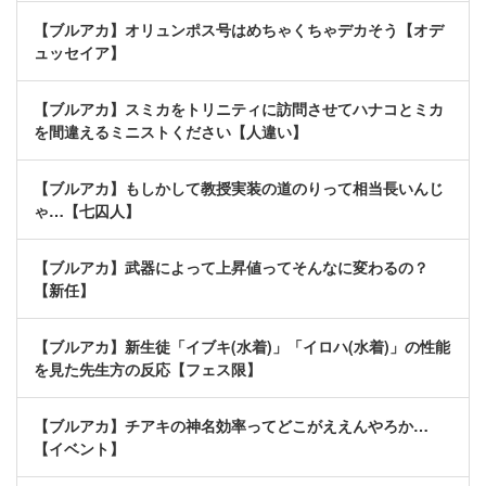
【ブルアカ】オリュンポス号はめちゃくちゃデカそう【オデ
ュッセイア】
【ブルアカ】スミカをトリニティに訪問させてハナコとミカ
を間違えるミニストください【人違い】
【ブルアカ】もしかして教授実装の道のりって相当長いんじ
ゃ…【七囚人】
【ブルアカ】武器によって上昇値ってそんなに変わるの？
【新任】
【ブルアカ】新生徒「イブキ(水着)」「イロハ(水着)」の性能
を見た先生方の反応【フェス限】
【ブルアカ】チアキの神名効率ってどこがええんやろか…
【イベント】