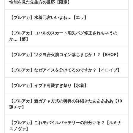
性能を見た先生方の反応【限定】
【ブルアカ】水着元宮いいよね…【エッ】
【ブルアカ】コハルのスカート消失バグ修正されちゃうの
か…【蟹】
【ブルアカ】ツクヨ合火演コイン落ちまじか！？【SHOP】
【ブルアカ】なぜアイスを分けてるのですか？【イロイブ】
【ブルアカ】イブキ可愛すぎ祭り【水着】
【ブルアカ】新ガチャ方式の特典の詳細きたあああああ【10
蓮チケ】
【ブルアカ】これモバイルバッテリーの部分いる？【ルミナ
スノヴァ】