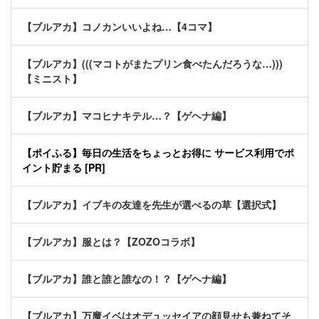
【ブルアカ】コノカンいいよね…【4コマ】
【ブルアカ】(((マコトがまたプリン食べたんだろうな…)))
【ミニスト】
【ブルアカ】マコヒナキテル…？【ゲヘナ編】
【ポイふる】毎日の生活をちょっとお得に サービス利用でポ
イント貯まる [PR]
【ブルアカ】イブキの友達を先生が選べるの草【選択式】
【ブルアカ】服とは？【ZOZOコラボ】
【ブルアカ】誰と誰と誰なの！？【ゲヘナ編】
【ブルアカ】万魔イベはオデュッセイアの顔見せも兼ねてそ