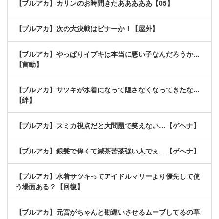
【ブルアカ】カリンのお時間きたあああああ【05】
【ブルアカ】次の大決戦はビナーか！【屋外】
【ブルアカ】やっぱりイブキは本当に悪い子なんだろうか…
【言動】
【ブルアカ】サツキが水着になって隠さなくなってきたな…
【絆】
【ブルアカ】スミカ視点だと大問題で笑えない…【ゲヘナ】
【ブルアカ】銀髪で偉くて滅茶苦茶強い人でぇ…【ゲヘナ】
【ブルアカ】水着サツキってアイドルマリーより優先して使
う場面ある？【回復】
【ブルアカ】元宮がちゃんと勘違いさせるムーブしてるの草