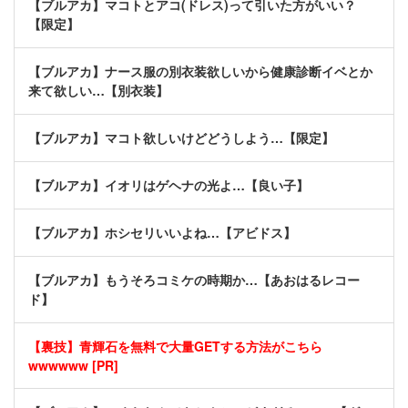
【ブルアカ】マコトとアコ(ドレス)って引いた方がいい？
【限定】
【ブルアカ】ナース服の別衣装欲しいから健康診断イベとか
来て欲しい…【別衣装】
【ブルアカ】マコト欲しいけどどうしよう…【限定】
【ブルアカ】イオリはゲヘナの光よ…【良い子】
【ブルアカ】ホシセリいいよね…【アビドス】
【ブルアカ】もうそろコミケの時期か…【あおはるレコー
ド】
【裏技】青輝石を無料で大量GETする方法がこちら
wwwwww [PR]