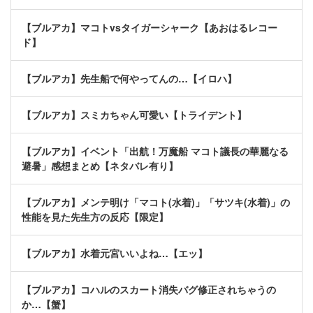
【ブルアカ】マコトvsタイガーシャーク【あおはるレコー
ド】
【ブルアカ】先生船で何やってんの…【イロハ】
【ブルアカ】スミカちゃん可愛い【トライデント】
【ブルアカ】イベント「出航！万魔船 マコト議長の華麗なる
避暑」感想まとめ【ネタバレ有り】
【ブルアカ】メンテ明け「マコト(水着)」「サツキ(水着)」の
性能を見た先生方の反応【限定】
【ブルアカ】水着元宮いいよね…【エッ】
【ブルアカ】コハルのスカート消失バグ修正されちゃうの
か…【蟹】