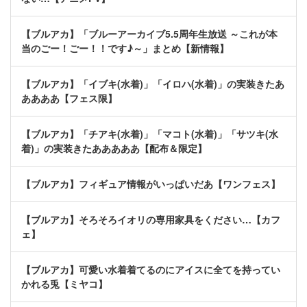
【ブルアカ】「ブルーアーカイブ5.5周年生放送 ～これが本
当のごー！ごー！！です♪～」まとめ【新情報】
【ブルアカ】「イブキ(水着)」「イロハ(水着)」の実装きたあ
ああああ【フェス限】
【ブルアカ】「チアキ(水着)」「マコト(水着)」「サツキ(水
着)」の実装きたあああああ【配布＆限定】
【ブルアカ】フィギュア情報がいっぱいだあ【ワンフェス】
【ブルアカ】そろそろイオリの専用家具をください…【カフ
ェ】
【ブルアカ】可愛い水着着てるのにアイスに全てを持ってい
かれる兎【ミヤコ】