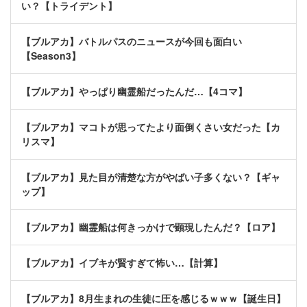
い？【トライデント】
【ブルアカ】バトルパスのニュースが今回も面白い
【Season3】
【ブルアカ】やっぱり幽霊船だったんだ…【4コマ】
【ブルアカ】マコトが思ってたより面倒くさい女だった【カ
リスマ】
【ブルアカ】見た目が清楚な方がやばい子多くない？【ギャ
ップ】
【ブルアカ】幽霊船は何きっかけで顕現したんだ？【ロア】
【ブルアカ】イブキが賢すぎて怖い…【計算】
【ブルアカ】8月生まれの生徒に圧を感じるｗｗｗ【誕生日】