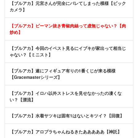
【ブルアカ】元宮さんが完全にバレてしまった模様【ビック
カメラ】
【ブルアカ】ピーマン抜き青椒肉絲って虚無じゃない？【肉
炒め】
【ブルアカ】今回のイベスト見るにイブキが家出って相当じ
ゃない？【ミニスト】
【ブルアカ】遂にフィギュア有りの1番くじが来る模様
【Gracemasterシリーズ】
【ブルアカ】イロハ以外ストレスを見せなかったの凄くな
い？【漂流】
【ブルアカ】水着サツキは固有1はないとキツイ？【回復】
【ブルアカ】アロプラちゃんねるきたあああああ【神託】