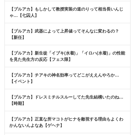
【ブルアカ】もしかして教授実装の道のりって相当長いんじ
ゃ…【七囚人】
【ブルアカ】武器によって上昇値ってそんなに変わるの？
【新任】
【ブルアカ】新生徒「イブキ(水着)」「イロハ(水着)」の性能
を見た先生方の反応【フェス限】
【ブルアカ】チアキの神名効率ってどこがええんやろか…
【イベント】
【ブルアカ】ドレスミチルスルーしてた先生結構いたのね…
【時期】
【ブルアカ】正直な所マコトがヒナを敵視する理由もよくわ
かんないんよなあ【ゲヘナ】