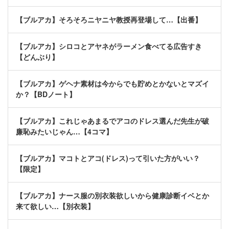
【ブルアカ】そろそろニヤニヤ教授再登場して…【出番】
【ブルアカ】シロコとアヤネがラーメン食べてる広告すき
【どんぶり】
【ブルアカ】ゲヘナ素材は今からでも貯めとかないとマズイ
か？【BDノート】
【ブルアカ】これじゃあまるでアコのドレス選んだ先生が破
廉恥みたいじゃん…【4コマ】
【ブルアカ】マコトとアコ(ドレス)って引いた方がいい？
【限定】
【ブルアカ】ナース服の別衣装欲しいから健康診断イベとか
来て欲しい…【別衣装】