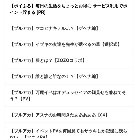
【ポイふる】毎日の生活をちょっとお得に サービス利用でポ
イント貯まる [PR]
【ブルアカ】マコヒナキテル…？【ゲヘナ編】
【ブルアカ】イブキの友達を先生が選べるの草【選択式】
【ブルアカ】服とは？【ZOZOコラボ】
【ブルアカ】誰と誰と誰なの！？【ゲヘナ編】
【ブルアカ】万魔イベはオデュッセイアの顔見せも兼ねてそ
う？【PV】
【ブルアカ】アスナのお時間きたあああああ【04】
【ブルアカ】イベントPVを何回見てもサツキしか記憶に残ら
ない…【アニメPV】