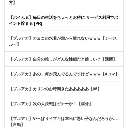
方】
【ポイふる】毎日の生活をちょっとお得に サービス利用でポ
イント貯まる [PR]
【ブルアカ】カヨコの水着が頭から離れないｗｗｗ【シース
ルー】
【ブルアカ】自分の推しがどんな性能だと嬉しい？【活躍】
【ブルアカ】あの…何か飛んでるんですけどｗｗｗ【4コマ】
【ブルアカ】カリンのお時間きたあああああ【05】
【ブルアカ】次の大決戦はビナーか！【屋外】
【ブルアカ】やっぱりイブキは本当に悪い子なんだろうか…
【言動】