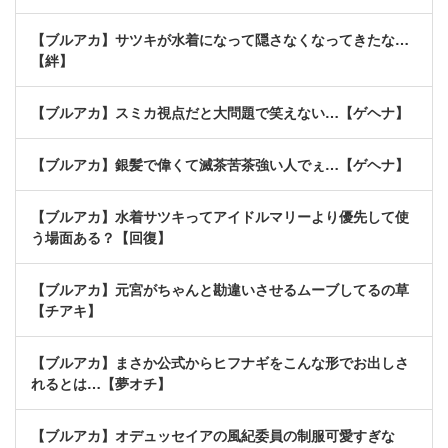
【ブルアカ】サツキが水着になって隠さなくなってきたな…
【絆】
【ブルアカ】スミカ視点だと大問題で笑えない…【ゲヘナ】
【ブルアカ】銀髪で偉くて滅茶苦茶強い人でぇ…【ゲヘナ】
【ブルアカ】水着サツキってアイドルマリーより優先して使
う場面ある？【回復】
【ブルアカ】元宮がちゃんと勘違いさせるムーブしてるの草
【チアキ】
【ブルアカ】まさか公式からヒフナギをこんな形でお出しさ
れるとは…【夢オチ】
【ブルアカ】オデュッセイアの風紀委員の制服可愛すぎな