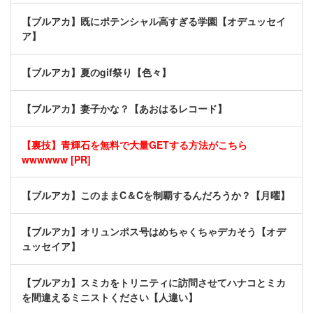
【ブルアカ】既にポテンシャル高すぎる学園【オデュッセイ
ア】
【ブルアカ】夏のgif祭り【色々】
【ブルアカ】妻子かな？【あおはるレコード】
【裏技】青輝石を無料で大量GETする方法がこちら
wwwwww [PR]
【ブルアカ】このままC＆Cを制覇するんだろうか？【月曜】
【ブルアカ】オリュンポス号はめちゃくちゃデカそう【オデ
ュッセイア】
【ブルアカ】スミカをトリニティに訪問させてハナコとミカ
を間違えるミニストください【人違い】