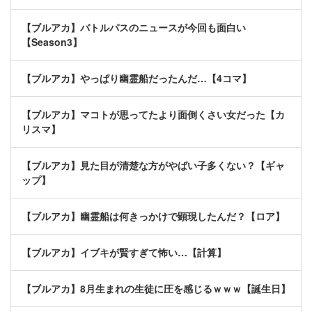
【ブルアカ】バトルパスのニュースが今回も面白い
【Season3】
【ブルアカ】やっぱり幽霊船だったんだ…【4コマ】
【ブルアカ】マコトが思ってたより面倒くさい女だった【カ
リスマ】
【ブルアカ】見た目が清楚な方がやばい子多くない？【ギャ
ップ】
【ブルアカ】幽霊船は何きっかけで顕現したんだ？【ロア】
【ブルアカ】イブキが賢すぎて怖い…【計算】
【ブルアカ】8月生まれの生徒に圧を感じるｗｗｗ【誕生日】