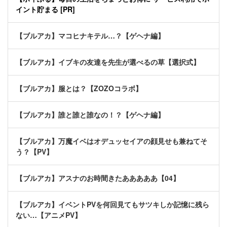
イント貯まる [PR]
【ブルアカ】マコヒナキテル…？【ゲヘナ編】
【ブルアカ】イブキの友達を先生が選べるの草【選択式】
【ブルアカ】服とは？【ZOZOコラボ】
【ブルアカ】誰と誰と誰なの！？【ゲヘナ編】
【ブルアカ】万魔イベはオデュッセイアの顔見せも兼ねてそ
う？【PV】
【ブルアカ】アスナのお時間きたあああああ【04】
【ブルアカ】イベントPVを何回見てもサツキしか記憶に残ら
ない…【アニメPV】