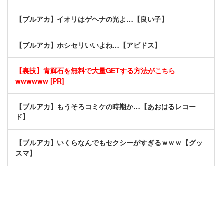
【ブルアカ】イオリはゲヘナの光よ…【良い子】
【ブルアカ】ホシセリいいよね…【アビドス】
【裏技】青輝石を無料で大量GETする方法がこちら
wwwwww [PR]
【ブルアカ】もうそろコミケの時期か…【あおはるレコー
ド】
【ブルアカ】いくらなんでもセクシーがすぎるｗｗｗ【グッ
スマ】