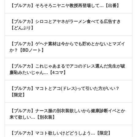
【ブルアカ】そろそろニヤニヤ教授再登場して…【出番】
【ブルアカ】シロコとアヤネがラーメン食べてる広告すき
【どんぶり】
【ブルアカ】ゲヘナ素材は今からでも貯めとかないとマズイ
か？【BDノート】
【ブルアカ】これじゃあまるでアコのドレス選んだ先生が破
廉恥みたいじゃん…【4コマ】
【ブルアカ】マコトとアコ(ドレス)って引いた方がいい？
【限定】
【ブルアカ】ナース服の別衣装欲しいから健康診断イベとか
来て欲しい…【別衣装】
【ブルアカ】マコト欲しいけどどうしよう…【限定】