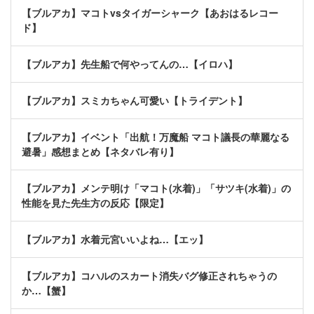
【ブルアカ】マコトvsタイガーシャーク【あおはるレコー
ド】
【ブルアカ】先生船で何やってんの…【イロハ】
【ブルアカ】スミカちゃん可愛い【トライデント】
【ブルアカ】イベント「出航！万魔船 マコト議長の華麗なる
避暑」感想まとめ【ネタバレ有り】
【ブルアカ】メンテ明け「マコト(水着)」「サツキ(水着)」の
性能を見た先生方の反応【限定】
【ブルアカ】水着元宮いいよね…【エッ】
【ブルアカ】コハルのスカート消失バグ修正されちゃうの
か…【蟹】