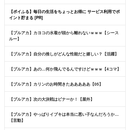
【ポイふる】毎日の生活をちょっとお得に サービス利用でポ
イント貯まる [PR]
【ブルアカ】カヨコの水着が頭から離れないｗｗｗ【シース
ルー】
【ブルアカ】自分の推しがどんな性能だと嬉しい？【活躍】
【ブルアカ】あの…何か飛んでるんですけどｗｗｗ【4コマ】
【ブルアカ】カリンのお時間きたあああああ【05】
【ブルアカ】次の大決戦はビナーか！【屋外】
【ブルアカ】やっぱりイブキは本当に悪い子なんだろうか…
【言動】