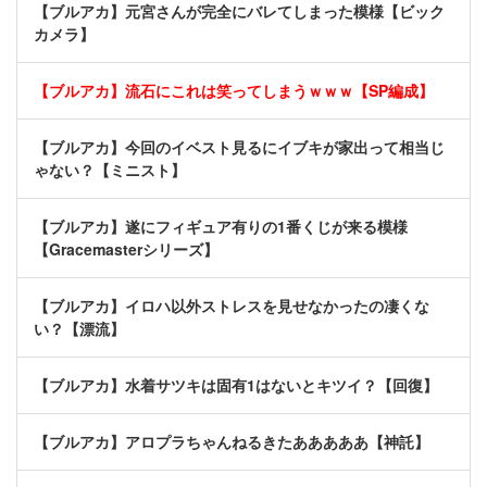
【ブルアカ】元宮さんが完全にバレてしまった模様【ビック
カメラ】
【ブルアカ】流石にこれは笑ってしまうｗｗｗ【SP編成】
【ブルアカ】今回のイベスト見るにイブキが家出って相当じ
ゃない？【ミニスト】
【ブルアカ】遂にフィギュア有りの1番くじが来る模様
【Gracemasterシリーズ】
【ブルアカ】イロハ以外ストレスを見せなかったの凄くな
い？【漂流】
【ブルアカ】水着サツキは固有1はないとキツイ？【回復】
【ブルアカ】アロプラちゃんねるきたあああああ【神託】