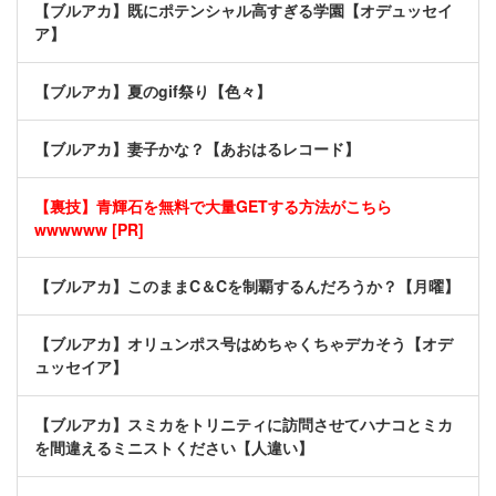
【ブルアカ】既にポテンシャル高すぎる学園【オデュッセイ
ア】
【ブルアカ】夏のgif祭り【色々】
【ブルアカ】妻子かな？【あおはるレコード】
【裏技】青輝石を無料で大量GETする方法がこちら
wwwwww [PR]
【ブルアカ】このままC＆Cを制覇するんだろうか？【月曜】
【ブルアカ】オリュンポス号はめちゃくちゃデカそう【オデ
ュッセイア】
【ブルアカ】スミカをトリニティに訪問させてハナコとミカ
を間違えるミニストください【人違い】