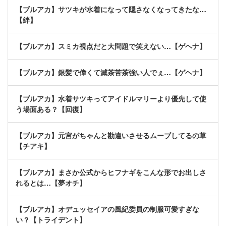
【ブルアカ】サツキが水着になって隠さなくなってきたな…
【絆】
【ブルアカ】スミカ視点だと大問題で笑えない…【ゲヘナ】
【ブルアカ】銀髪で偉くて滅茶苦茶強い人でぇ…【ゲヘナ】
【ブルアカ】水着サツキってアイドルマリーより優先して使
う場面ある？【回復】
【ブルアカ】元宮がちゃんと勘違いさせるムーブしてるの草
【チアキ】
【ブルアカ】まさか公式からヒフナギをこんな形でお出しさ
れるとは…【夢オチ】
【ブルアカ】オデュッセイアの風紀委員の制服可愛すぎな
い？【トライデント】