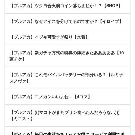
【ブルアカ】ツクヨ合火演コイン落ちまじか！？【SHOP】
【ブルアカ】なぜアイスを分けてるのですか？【イロイブ】
【ブルアカ】イブキ可愛すぎ祭り【水着】
【ブルアカ】新ガチャ方式の特典の詳細きたあああああ【10
蓮チケ】
【ブルアカ】これモバイルバッテリーの部分いる？【ルミナ
スノヴァ】
【ブルアカ】コノカンいいよね…【4コマ】
【ブルアカ】(((マコトがまたプリン食べたんだろうな…)))
【ミニスト】
【ポイふる】毎日の生活をちょっとお得に サービス利用でポ