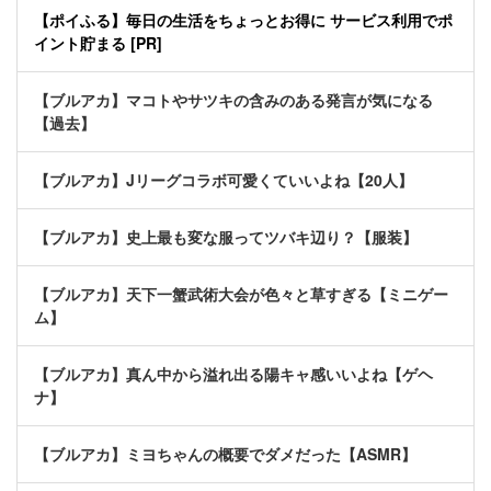
【ポイふる】毎日の生活をちょっとお得に サービス利用でポ
イント貯まる [PR]
【ブルアカ】マコトやサツキの含みのある発言が気になる
【過去】
【ブルアカ】Jリーグコラボ可愛くていいよね【20人】
【ブルアカ】史上最も変な服ってツバキ辺り？【服装】
【ブルアカ】天下一蟹武術大会が色々と草すぎる【ミニゲー
ム】
【ブルアカ】真ん中から溢れ出る陽キャ感いいよね【ゲヘ
ナ】
【ブルアカ】ミヨちゃんの概要でダメだった【ASMR】