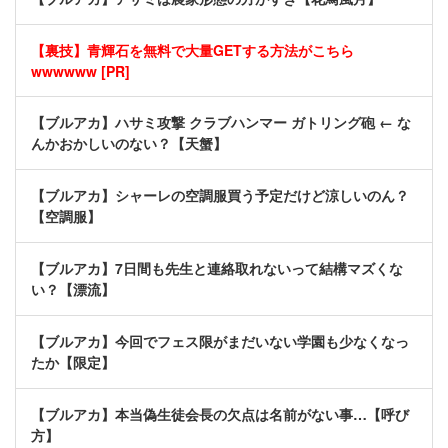
【裏技】青輝石を無料で大量GETする方法がこちら
wwwwww [PR]
【ブルアカ】ハサミ攻撃 クラブハンマー ガトリング砲 ← な
んかおかしいのない？【天蟹】
【ブルアカ】シャーレの空調服買う予定だけど涼しいのん？
【空調服】
【ブルアカ】7日間も先生と連絡取れないって結構マズくな
い？【漂流】
【ブルアカ】今回でフェス限がまだいない学園も少なくなっ
たか【限定】
【ブルアカ】本当偽生徒会長の欠点は名前がない事…【呼び
方】