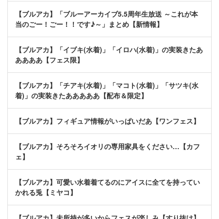
【ブルアカ】「ブルーアーカイブ5.5周年生放送 ～これが本
当のごー！ごー！！です♪～」まとめ【新情報】
【ブルアカ】「イブキ(水着)」「イロハ(水着)」の実装きたあ
ああああ【フェス限】
【ブルアカ】「チアキ(水着)」「マコト(水着)」「サツキ(水
着)」の実装きたあああああ【配布＆限定】
【ブルアカ】フィギュア情報がいっぱいだあ【ワンフェス】
【ブルアカ】そろそろイオリの専用家具をください…【カフ
ェ】
【ブルアカ】可愛い水着着てるのにアイスに全てを持ってい
かれる兎【ミヤコ】
【ブルアカ】未所持が多いからフェスが楽しみ【すり抜け】