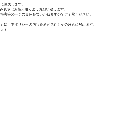
者に帰属します。
め込み表示はお控え頂くようお願い致します。
た損害等の一切の責任を負いかねますのでご了承ください。
ともに、本ポリシーの内容を適宜見直しその改善に努めます。
れます。