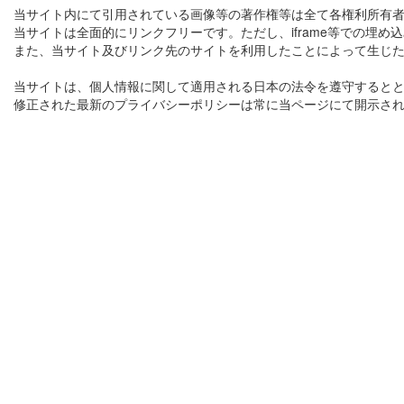
当サイト内にて引用されている画像等の著作権等は全て各権利所有
当サイトは全面的にリンクフリーです。ただし、iframe等での埋
また、当サイト及びリンク先のサイトを利用したことによって生じ
当サイトは、個人情報に関して適用される日本の法令を遵守すると
修正された最新のプライバシーポリシーは常に当ページにて開示さ