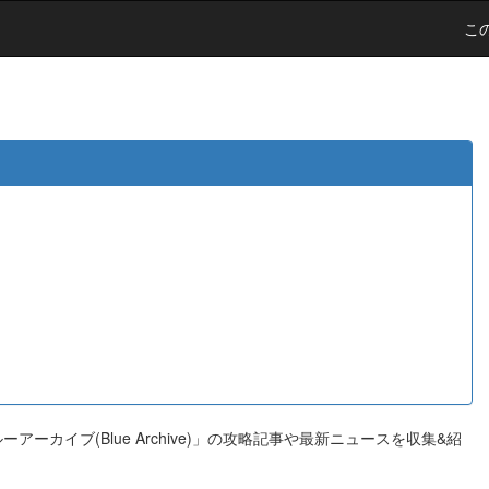
こ
カイブ(Blue Archive)」の攻略記事や最新ニュースを収集&紹