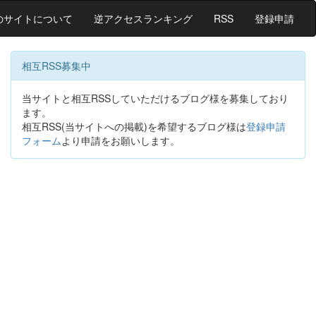
のサイトについて
逆アクセスランキング
RSS
登録申請
相互RSS募集中
当サイトと相互RSSしていただけるブログ様を募集しており
ます。
相互RSS(当サイトへの掲載)を希望するブログ様は
登録申請
フォーム
より申請をお願いします。