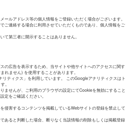
、メールアドレス等の個人情報をご登録いただく場合がございます。
どでご連絡する場合に利用させていただくものであり、個人情報をご
除いて第三者に開示することはありません。
ビスの広告を表示するため、当サイトや他サイトへのアクセスに関す
は含まれません) を使用することがあります。
アナリティクス」を利用しています。 このGoogleアナリティクスはト
ます。
ませんが、ご利用のブラウザの設定にてCookieを無効にすること
の設定をご確認ください。
を侵害するコンテンツを掲載しているWebサイトの登録を禁止して
容であると判断した場合、断りなく当該情報の削除もしくは掲載登録