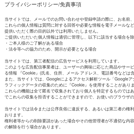
プライバシーポリシー/免責事項
当サイトでは、メールでのお問い合わせや登録申請の際に、お名前
これらの個人情報は質問に対する回答や必要な情報を電子メールな
提供いただく際の目的以外では利用いたしません。
ご提供いただいた個人情報は適切に管理し、以下に該当する場合を
・ご本人様のご了解がある場合
・法令等への協力のため、開示が必要となる場合
当サイトでは、第三者配信の広告サービスを利用しています。
このような広告配信事業者は、ユーザーの興味に応じた商品やサー
る情報 『Cookie』(氏名、住所、メール アドレス、電話番号など
また、当サイトでは、Googleによるアクセス解析ツール「Google
ラフィックデータの収集のために『Cookie』を使用することがあり
これらの機能は全て匿名で収集されており個人を特定するものではあり
でこれらの収集を拒否することができますので、お使いのブラウザ
当サイトでは法令または公序良俗に違反する、あるいは第三者の権利
おります。
権利者等からの削除要請があった場合やその他管理者が不適切な内
の解除を行う場合があります。