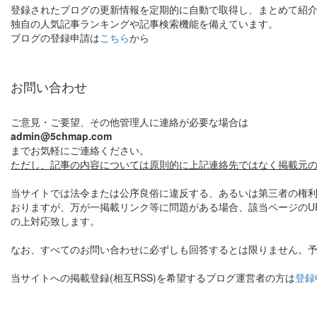
登録されたブログの更新情報を定期的に自動で取得し、まとめて紹
独自の人気記事ランキングや記事検索機能を備えています。
ブログの登録申請は
こちら
から
お問い合わせ
ご意見・ご要望、その他管理人に連絡が必要な場合は
admin@5chmap.com
までお気軽にご連絡ください。
ただし、記事の内容については原則的に上記連絡先ではなく掲載元
当サイトでは法令または公序良俗に違反する、あるいは第三者の権利
おりますが、万が一掲載リンク等に問題がある場合、該当ページのU
の上対応致します。
なお、すべてのお問い合わせに必ずしも回答するとは限りません。
当サイトへの掲載登録(相互RSS)を希望するブログ運営者の方は
登録